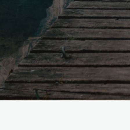
itemprop="discussionURL"
コメントをどうぞ